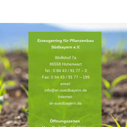
Erzeugerring für Pflanzenbau
Südbayern e.V.
Wolfshof 7a
86558 Hohenwart
Tel.: 0 84 43 / 91 77 – 0
Fax: 0 84 43 / 91 77 – 199
email:
info@er-suedbayern.de
Internet:
er-suedbayern.de
Öffnungszeiten