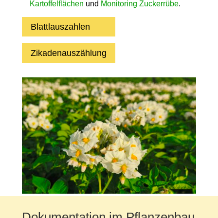
Kartoffelflächen
und
Monitoring Zuckerrübe
.
Blattlauszahlen
Zikadenauszählung
Dokumentation im Pflanzenbau