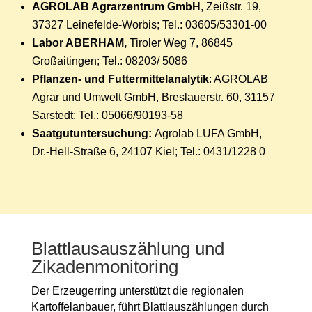
AGROLAB Agrarzentrum GmbH
, Zeißstr. 19,
37327 Leinefelde-Worbis; Tel.: 03605/53301-00
Labor ABERHAM,
Tiroler Weg 7, 86845
Großaitingen; Tel.: 08203/ 5086
Pflanzen- und Futtermittelanalytik
: AGROLAB
Agrar und Umwelt GmbH, Breslauerstr. 60, 31157
Sarstedt; Tel.: 05066/90193-58
Saatgutuntersuchung:
Agrolab LUFA GmbH,
Dr.-Hell-Straße 6, 24107 Kiel; Tel.: 0431/1228 0
Blattlausauszählung und
Zikadenmonitoring
Der Erzeugerring unterstützt die regionalen
Kartoffelanbauer, führt Blattlauszählungen durch