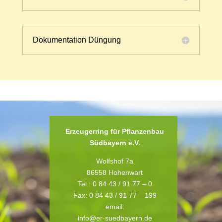
Dokumentation Düngung
Erzeugerring für Pflanzenbau
Südbayern e.V.
Wolfshof 7a
86558 Hohenwart
Tel.: 0 84 43 / 91 77 – 0
Fax: 0 84 43 / 91 77 – 199
email:
info@er-suedbayern.de