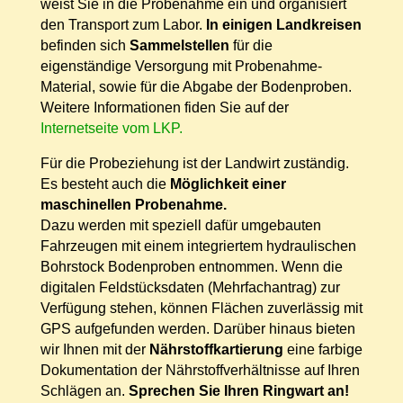
weist Sie in die Probenahme ein und organisiert
den Transport zum Labor.
In einigen Landkreisen
befinden sich
Sammelstellen
für die
eigenständige Versorgung mit Probenahme-
Material, sowie für die Abgabe der Bodenproben.
Weitere Informationen fiden Sie auf der
Internetseite vom LKP.
Für die Probeziehung ist der Landwirt zuständig.
Es besteht auch die
Möglichkeit einer
maschinellen Probenahme.
Dazu werden mit speziell dafür umgebauten
Fahrzeugen mit einem integriertem hydraulischen
Bohrstock Bodenproben entnommen. Wenn die
digitalen Feldstücksdaten (Mehrfachantrag) zur
Verfügung stehen, können Flächen zuverlässig mit
GPS aufgefunden werden. Darüber hinaus bieten
wir Ihnen mit der
Nährstoffkartierung
eine farbige
Dokumentation der Nährstoffverhältnisse auf Ihren
Schlägen an.
Sprechen Sie Ihren Ringwart an!