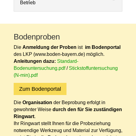
Betrieb
Bodenproben
Die
Anmeldung
der Proben
ist
im Bodenportal
des LKP (
www.boden-bayern.de
) möglich.
Anleitungen dazu:
Standard-
Bodenuntersuchung.pdf
/
Stickstoffuntersuchung
(N-min).pdf
Zum Bodenportal
Die
Organisation
der Beprobung erfolgt in
gewohnter Weise
durch den für Sie zuständigen
Ringwart
.
Ihr Ringwart stellt Ihnen für die Probeziehung
notwendige Werkzeug und Material zur Verfügung,