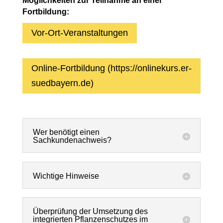
Möglichkeiten zur Teilnahme an einer
Fortbildung:
Vor-Ort-Veranstaltungen
Online-Fortbildung (https://onlinekurs.er-
suedbayern.de)
Wer benötigt einen
Sachkundenachweis?
Wichtige Hinweise
Überprüfung der Umsetzung des
integrierten Pflanzenschutzes im