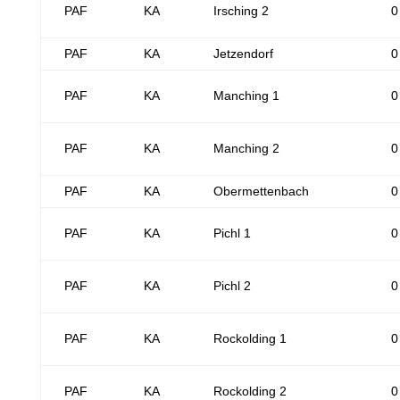
PAF
KA
Irsching 2
0
PAF
KA
Jetzendorf
0
PAF
KA
Manching 1
0
PAF
KA
Manching 2
0
PAF
KA
Obermettenbach
0
PAF
KA
Pichl 1
0
PAF
KA
Pichl 2
0
PAF
KA
Rockolding 1
0
PAF
KA
Rockolding 2
0