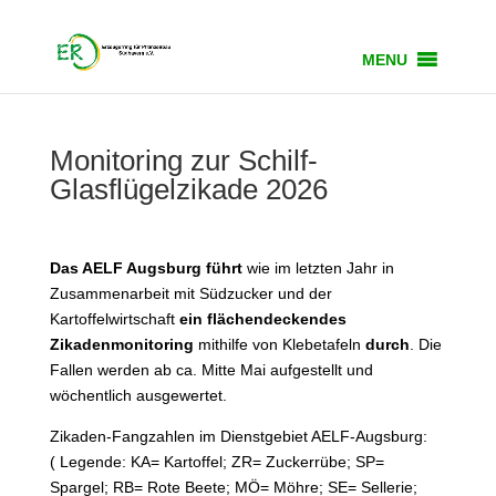
MENU
Monitoring zur Schilf-
Glasflügelzikade 2026
Das AELF Augsburg führt
wie im letzten Jahr in
Zusammenarbeit mit Südzucker und der
Kartoffelwirtschaft
ein flächendeckendes
Zikadenmonitoring
mithilfe von Klebetafeln
durch
. Die
Fallen werden ab ca. Mitte Mai aufgestellt und
wöchentlich ausgewertet.
Zikaden-Fangzahlen im Dienstgebiet AELF-Augsburg:
( Legende: KA= Kartoffel; ZR= Zuckerrübe; SP=
Spargel; RB= Rote Beete; MÖ= Möhre; SE= Sellerie;