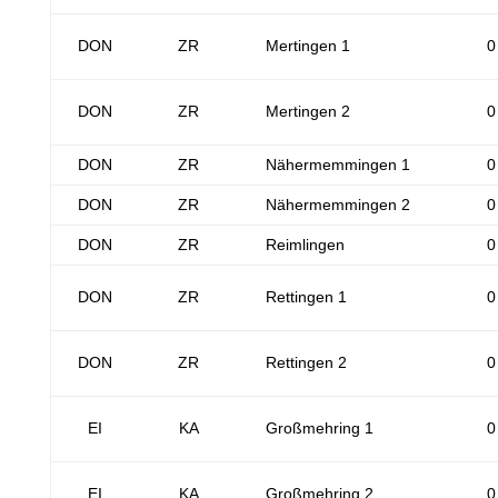
DON
ZR
Mertingen 1
0
DON
ZR
Mertingen 2
0
DON
ZR
Nähermemmingen 1
0
DON
ZR
Nähermemmingen 2
0
DON
ZR
Reimlingen
0
DON
ZR
Rettingen 1
0
DON
ZR
Rettingen 2
0
EI
KA
Großmehring 1
0
EI
KA
Großmehring 2
0