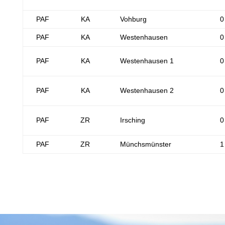
PAF
KA
Vohburg
0
PAF
KA
Westenhausen
0
PAF
KA
Westenhausen 1
0
PAF
KA
Westenhausen 2
0
PAF
ZR
Irsching
0
PAF
ZR
Münchsmünster
1