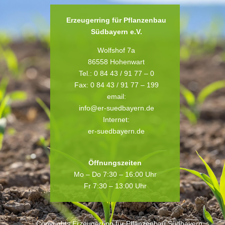
Erzeugerring für Pflanzenbau
Südbayern e.V.
Wolfshof 7a
86558 Hohenwart
Tel.: 0 84 43 / 91 77 – 0
Fax: 0 84 43 / 91 77 – 199
email:
info@er-suedbayern.de
Internet:
er-suedbayern.de
Öffnungszeiten
Mo – Do 7:30 – 16:00 Uhr
Fr 7:30 – 13:00 Uhr
Copyrights Erzeugerring für Pflanzenbau Südbayern