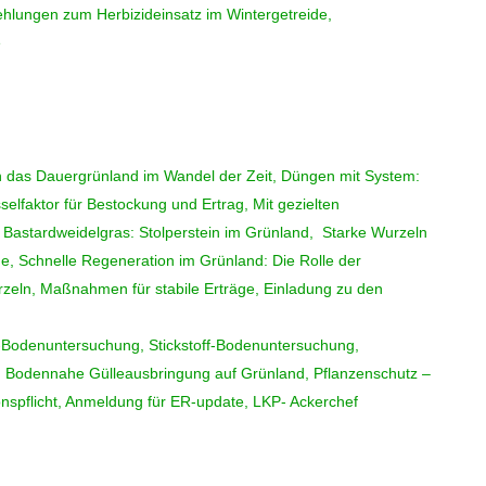
lungen zum Herbizideinsatz im Wintergetreide,
e
 das Dauergrünland im Wandel der Zeit, Düngen mit System:
sselfaktor für Bestockung und Ertrag, Mit gezielten
 Bastardweidelgras: Stolperstein im Grünland, Starke Wurzeln
ge, Schnelle Regeneration im Grünland: Die Rolle der
zeln, Maßnahmen für stabile Erträge, Einladung zu den
Bodenuntersuchung, Stickstoff-Bodenuntersuchung,
n, Bodennahe Gülleausbringung auf Grünland, Pflanzenschutz –
nspflicht, Anmeldung für ER-update, LKP- Ackerchef