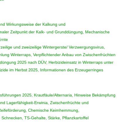
und Wirkungsweise der Kalkung und
aler Zeitpunkt der Kalk- und Grunddüngung, Mechanische
rnte
ilige und zweizeilige Wintergerste/ Verzwergungsvirus,
hlung Winterraps, Verpflichtender Anbau von Zwischenfrüchten
düngung 2025 nach DÜV, Herbizideinsatz in Winterraps unter
ide im Herbst 2025, Informationen des Erzeugerringes
hsführungen 2025, Krautfäule/Alternaria, Hinweise Bekämpfung
 und Lagerfähigkeit-Erwinia, Zwischenfrüchte und
 Reifeförderung, Chemische Keimhemmung,
Schnecken, TS-Gehalte, Stärke, Pflanzkartoffel