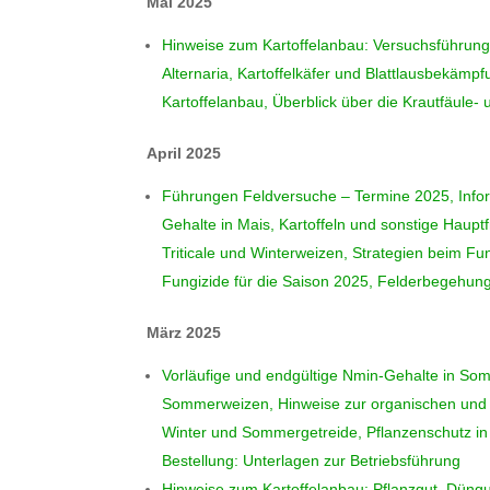
Mai 2025
Hinweise zum Kartoffelanbau: Versuchsführunge
Alternaria, Kartoffelkäfer und Blattlausbekämpf
Kartoffelanbau, Überblick über die Krautfäule- 
April 2025
Führungen Feldversuche – Termine 2025, Inform
Gehalte in Mais, Kartoffeln und sonstige Haupt
Triticale und Winterweizen, Strategien beim Fu
Fungizide für die Saison 2025, Felderbegehun
März 2025
Vorläufige und endgültige Nmin-Gehalte in So
Sommerweizen, Hinweise zur organischen und 
Winter und Sommergetreide, Pflanzenschutz i
Bestellung: Unterlagen zur Betriebsführung
Hinweise zum Kartoffelanbau: Pflanzgut, Düng