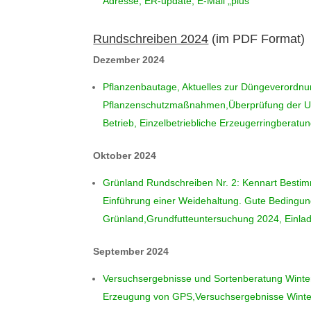
Adresse, ER-update, E-Mail „plus“
Rundschreiben 2024
(im PDF Format)
Dezember 2024
Pflanzenbautage, Aktuelles zur Düngeverordn
Pflanzenschutzmaßnahmen,Überprüfung der Ums
Betrieb, Einzelbetriebliche Erzeugerringberat
Oktober 2024
Grünland Rundschreiben Nr. 2: Kennart Besti
Einführung einer Weidehaltung. Gute Bedingun
Grünland,Grundfutteuntersuchung 2024, Einla
September 2024
Versuchsergebnisse und Sortenberatung Winter
Erzeugung von GPS,Versuchsergebnisse Winte