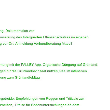
ung, Dokumentaion von
etzung des Intergrierten Pflanzenschutzes im eigenen
ung vor Ort, Anmeldung Verbundberatung Aktuell
mmung mit der FALLBY-App, Organische Düngung auf Grünland,
gen für die Grünlandnachsaat nutzen,Klee im intensiven
dung zum Grünlandfeldtag
getreide, Empfehlungen von Roggen und Triticale zur
rweizen, Preise für Bodenuntersuchungen ab dem