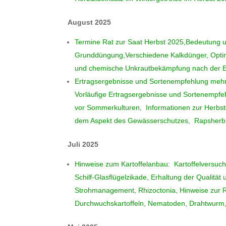
August 2025
Termine Rat zur Saat Herbst 2025,Bedeutung 
Grunddüngung,Verschiedene Kalkdünger, Optim
und chemische Unkrautbekämpfung nach der E
Ertragsergebnisse und Sortenempfehlung mehrze
Vorläufige Ertragsergebnisse und Sortenempfe
vor Sommerkulturen, Informationen zur Herbst
dem Aspekt des Gewässerschutzes, Rapsherbiz
Juli 2025
Hinweise zum Kartoffelanbau: Kartoffelversuc
Schilf-Glasflügelzikade, Erhaltung der Qualität
Strohmanagement, Rhizoctonia, Hinweise zur
Durchwuchskartoffeln, Nematoden, Drahtwurm, 