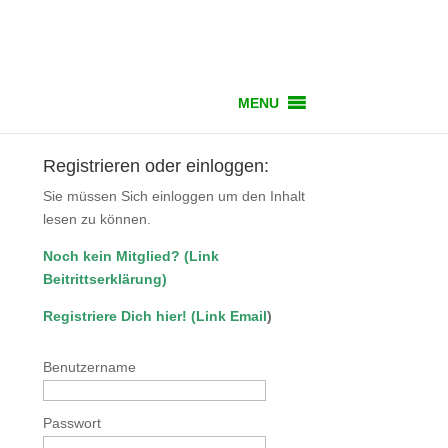
MENU
Registrieren oder einloggen:
Sie müssen Sich einloggen um den Inhalt
lesen zu können.
Noch kein Mitglied?
(
Link
Beitrittserklärung
)
Registriere Dich hier!
(
Link Email
)
Benutzername
Passwort