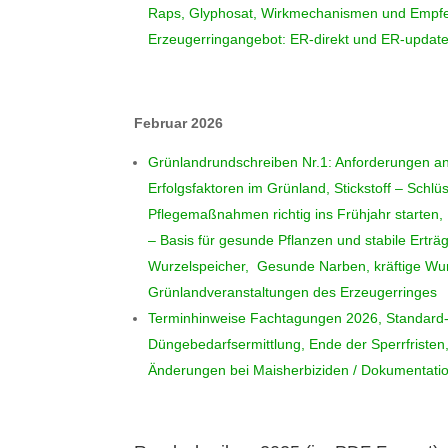
Raps, Glyphosat, Wirkmechanismen und Empfeh
Erzeugerringangebot: ER-direkt und ER-updat
Februar 2026
Grünlandrundschreiben Nr.1: Anforderungen an
Erfolgsfaktoren im Grünland, Stickstoff – Schlü
Pflegemaßnahmen richtig ins Frühjahr starten,
– Basis für gesunde Pflanzen und stabile Erträ
Wurzelspeicher, Gesunde Narben, kräftige Wur
Grünlandveranstaltungen des Erzeugerringes
Terminhinweise Fachtagungen 2026, Standard-
Düngebedarfsermittlung, Ende der Sperrfriste
Änderungen bei Maisherbiziden / Dokumentatio