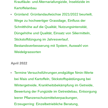
Krautfäule- und Alternariafungizide, Insektizide im
Kartoffelanbau
Grünland: Grünlandaufwüchse 2021/2022 beurteilt,
Wege zu hochwertiger Grassilage, Einfluss der
Schnitthöhe auf die Qualität, Nutzungsintensität,
Düngehöhe und Qualität, Einsatz von Siliermitteln,
Stickstoffdüngung im Jahresverlauf,
Bestandsverbesserung mit System, Auswahl von
Weidelgrassorten
April 2022
Termine Versuchsführungen,endgültige Nmin-Werte
bei Mais und Kartoffeln, Stickstoffspätdüngung bei
Wintergetreide, Krankheitsbekämpfung im Getreide,
Bewertung der Fungizide im Getreidebau, Entsorgung
leerer Pflanzenschutzmittelverpackungen,
Erzeugerring: Einzelbetriebliche Beratung,