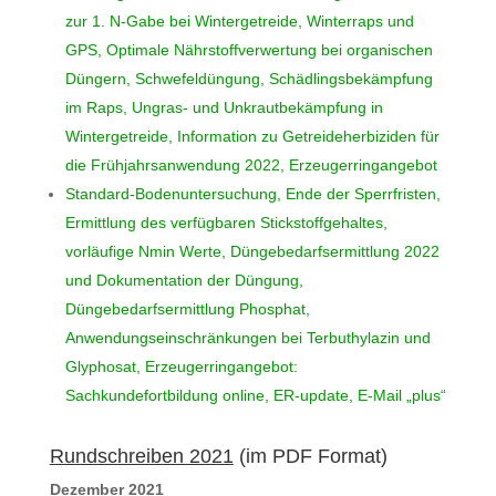
zur 1. N-Gabe bei Wintergetreide, Winterraps und
GPS, Optimale Nährstoffverwertung bei organischen
Düngern, Schwefeldüngung, Schädlingsbekämpfung
im Raps, Ungras- und Unkrautbekämpfung in
Wintergetreide, Information zu Getreideherbiziden für
die Frühjahrsanwendung 2022, Erzeugerringangebot
Standard-Bodenuntersuchung, Ende der Sperrfristen,
Ermittlung des verfügbaren Stickstoffgehaltes,
vorläufige Nmin Werte, Düngebedarfsermittlung 2022
und Dokumentation der Düngung,
Düngebedarfsermittlung Phosphat,
Anwendungseinschränkungen bei Terbuthylazin und
Glyphosat, Erzeugerringangebot:
Sachkundefortbildung online, ER-update, E-Mail „plus“
Rundschreiben 2021
(im PDF Format)
Dezember 2021