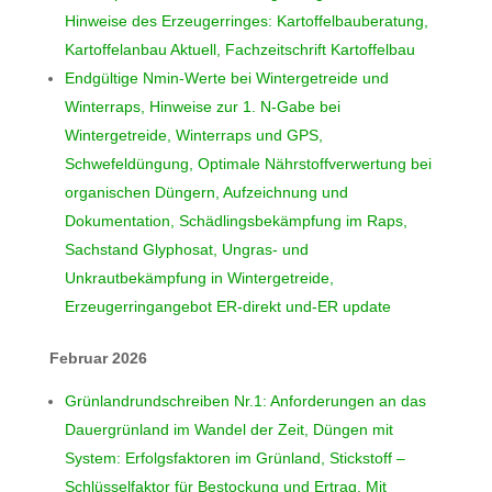
Hinweise des Erzeugerringes: Kartoffelbauberatung,
Kartoffelanbau Aktuell, Fachzeitschrift Kartoffelbau
Endgültige Nmin-Werte bei Wintergetreide und
Winterraps, Hinweise zur 1. N-Gabe bei
Wintergetreide, Winterraps und GPS,
Schwefeldüngung, Optimale Nährstoffverwertung bei
organischen Düngern, Aufzeichnung und
Dokumentation, Schädlingsbekämpfung im Raps,
Sachstand Glyphosat, Ungras- und
Unkrautbekämpfung in Wintergetreide,
Erzeugerringangebot ER-direkt und-ER update
Februar 2026
Grünlandrundschreiben Nr.1: Anforderungen an das
Dauergrünland im Wandel der Zeit, Düngen mit
System: Erfolgsfaktoren im Grünland, Stickstoff –
Schlüsselfaktor für Bestockung und Ertrag, Mit