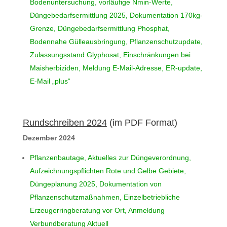
Bodenuntersuchung, vorläufige Nmin-Werte,
Düngebedarfsermittlung 2025, Dokumentation 170kg-
Grenze, Düngebedarfsermittlung Phosphat,
Bodennahe Gülleausbringung, Pflanzenschutzupdate,
Zulassungsstand Glyphosat, Einschränkungen bei
Maisherbiziden, Meldung E-Mail-Adresse, ER-update,
E-Mail „plus“
Rundschreiben 2024
(im PDF Format)
Dezember 2024
Pflanzenbautage, Aktuelles zur Düngeverordnung,
Aufzeichnungspflichten Rote und Gelbe Gebiete,
Düngeplanung 2025, Dokumentation von
Pflanzenschutzmaßnahmen, Einzelbetriebliche
Erzeugerringberatung vor Ort, Anmeldung
Verbundberatung Aktuell