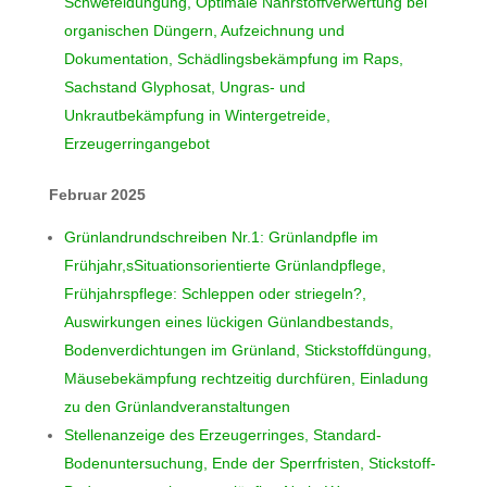
Schwefeldüngung, Optimale Nährstoffverwertung bei
organischen Düngern, Aufzeichnung und
Dokumentation, Schädlingsbekämpfung im Raps,
Sachstand Glyphosat, Ungras- und
Unkrautbekämpfung in Wintergetreide,
Erzeugerringangebot
Februar 2025
Grünlandrundschreiben Nr.1: Grünlandpfle im
Frühjahr,sSituationsorientierte Grünlandpflege,
Frühjahrspflege: Schleppen oder striegeln?,
Auswirkungen eines lückigen Günlandbestands,
Bodenverdichtungen im Grünland, Stickstoffdüngung,
Mäusebekämpfung rechtzeitig durchfüren, Einladung
zu den Grünlandveranstaltungen
Stellenanzeige des Erzeugerringes, Standard-
Bodenuntersuchung, Ende der Sperrfristen, Stickstoff-