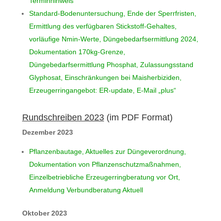
Terminhinweis
Standard-Bodenuntersuchung, Ende der Sperrfristen,
Ermittlung des verfügbaren Stickstoff-Gehaltes,
vorläufige Nmin-Werte, Düngebedarfsermittlung 2024,
Dokumentation 170kg-Grenze,
Düngebedarfsermittlung Phosphat, Zulassungsstand
Glyphosat, Einschränkungen bei Maisherbiziden,
Erzeugerringangebot: ER-update, E-Mail „plus“
Rundschreiben 2023
(im PDF Format)
Dezember 2023
Pflanzenbautage, Aktuelles zur Düngeverordnung,
Dokumentation von Pflanzenschutzmaßnahmen,
Einzelbetriebliche Erzeugerringberatung vor Ort,
Anmeldung Verbundberatung Aktuell
Oktober 2023