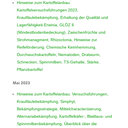
Hinweise zum Kartoffelanbau:
Kartoffelversuchsführungen 2023,
Krautfäulebekämpfung, Erhaltung der Qualität und
Lagerfähigkeit-Erwinia, GLÖZ 6
(Mindestbodenbedeckung), Zwischenfrüchte und
Strohmanagment, Rhizoctonia, Hinweise zur
Reifeförderung, Chemische Keimhemmung,
Durchwuchskartoffeln, Nematoden, Dratwurm,
Schnecken, Spinnmilben, TS-Gehalte, Stärke,
Pflanzkartoffel
Mai 2023
Hinweise zum Kartoffelanbau: Versuchsführungen,
Krautfäulebekämpfung, Simphyt,
Bekämpfungsstrategie, Mittelcharacterisierung,
Alternariabekämpfung, Kartoffelkäfer-, Blattlaus- und
Spinnmilbenbekämpfung, Überblick über die