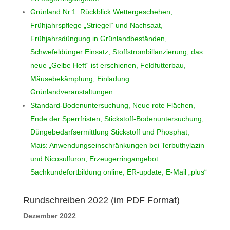
Grünland Nr.1: Rückblick Wettergeschehen,
Frühjahrspflege „Striegel“ und Nachsaat,
Frühjahrsdüngung in Grünlandbeständen,
Schwefeldünger Einsatz, Stoffstrombillanzierung, das
neue „Gelbe Heft“ ist erschienen, Feldfutterbau,
Mäusebekämpfung, Einladung
Grünlandveranstaltungen
Standard-Bodenuntersuchung, Neue rote Flächen,
Ende der Sperrfristen, Stickstoff-Bodenuntersuchung,
Düngebedarfsermittlung Stickstoff und Phosphat,
Mais: Anwendungseinschränkungen bei Terbuthylazin
und Nicosulfuron, Erzeugerringangebot:
Sachkundefortbildung online, ER-update, E-Mail „plus“
Rundschreiben 2022
(im PDF Format)
Dezember 2022