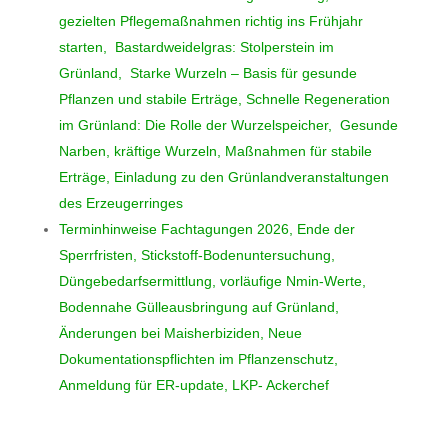
gezielten Pflegemaßnahmen richtig ins Frühjahr
starten, Bastardweidelgras: Stolperstein im
Grünland, Starke Wurzeln – Basis für gesunde
Pflanzen und stabile Erträge, Schnelle Regeneration
im Grünland: Die Rolle der Wurzelspeicher, Gesunde
Narben, kräftige Wurzeln, Maßnahmen für stabile
Erträge, Einladung zu den Grünlandveranstaltungen
des Erzeugerringes
Terminhinweise Fachtagungen 2026,
Ende der
Sperrfristen
, Stickstoff-Bodenuntersuchung,
Düngebedarfsermittlung, vorläufige Nmin-Werte,
Bodennahe Gülleausbringung auf Grünland,
Änderungen bei Maisherbiziden, Neue
Dokumentationspflichten im Pflanzenschutz,
Anmeldung für ER-update, LKP- Ackerchef