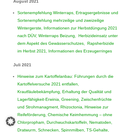
August 2021
Sortenempfehlung Winterraps, Ertragsergebnisse und
Sortenempfehlung mehrzeilige und zweizeilige
Wintergerste, Informationen zur Herbstdüngung 2021
nach DÜV, Winterraps Beizung, Herbizideinsatz unter
dem Aspekt des Gewässerschutzes, Rapsherbizide
im Herbst 2021, Informationen des Erzeugerringes
Juli 2021
Hinweise zum Kartoffelanbau: Führungen durch die
Kartoffelversuche 2021 entfallen,
Krautfäulebekämpfung, Erhaltung der Qualität und
Lagerfähigkeit-Erwinia, Greening, Zwischenfrüchte
und Strohmanagment, Rhizoctonia, Hinweise zur
Reifeförderung, Chemische Keimhemmung – ohne
Chlorpropham, Durchwuchskartoffeln, Nematoden,
Dratwurm, Schnecken, Spinnmilben, TS-Gehalte,