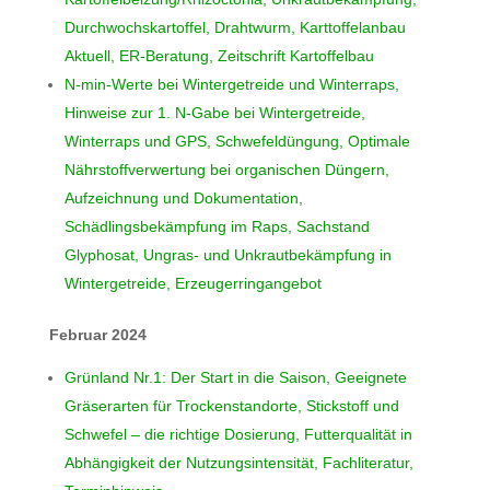
Durchwochskartoffel, Drahtwurm, Karttoffelanbau
Aktuell, ER-Beratung, Zeitschrift Kartoffelbau
N-min-Werte bei Wintergetreide und Winterraps,
Hinweise zur 1. N-Gabe bei Wintergetreide,
Winterraps und GPS, Schwefeldüngung, Optimale
Nährstoffverwertung bei organischen Düngern,
Aufzeichnung und Dokumentation,
Schädlingsbekämpfung im Raps,
Sachstand
Glyphosat,
Ungras- und Unkrautbekämpfung in
Wintergetreide, Erzeugerringangebot
Februar 2024
Grünland Nr.1: Der Start in die Saison, Geeignete
Gräserarten für Trockenstandorte, Stickstoff und
Schwefel – die richtige Dosierung, Futterqualität in
Abhängigkeit der Nutzungsintensität, Fachliteratur,