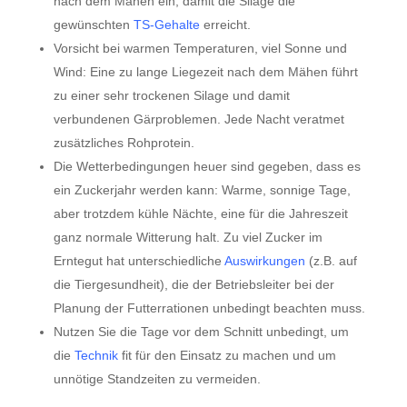
nach dem Mähen ein, damit die Silage die
gewünschten
TS-Gehalte
erreicht.
Vorsicht bei warmen Temperaturen, viel Sonne und
Wind: Eine zu lange Liegezeit nach dem Mähen führt
zu einer sehr trockenen Silage und damit
verbundenen Gärproblemen. Jede Nacht veratmet
zusätzliches Rohprotein.
Die Wetterbedingungen heuer sind gegeben, dass es
ein Zuckerjahr werden kann: Warme, sonnige Tage,
aber trotzdem kühle Nächte, eine für die Jahreszeit
ganz normale Witterung halt. Zu viel Zucker im
Erntegut hat unterschiedliche
Auswirkungen
(z.B. auf
die Tiergesundheit), die der Betriebsleiter bei der
Planung der Futterrationen unbedingt beachten muss.
Nutzen Sie die Tage vor dem Schnitt unbedingt, um
die
Technik
fit für den Einsatz zu machen und um
unnötige Standzeiten zu vermeiden.