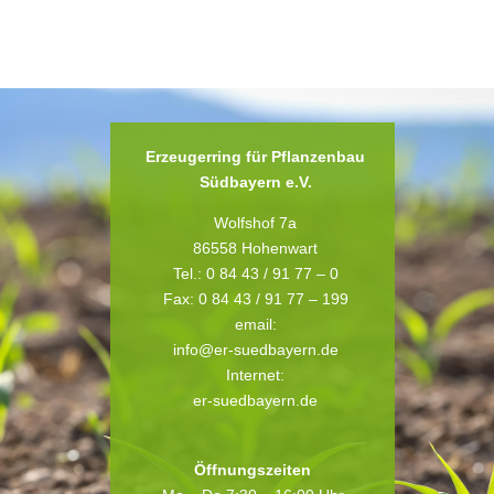
Erzeugerring für Pflanzenbau
Südbayern e.V.
Wolfshof 7a
86558 Hohenwart
Tel.: 0 84 43 / 91 77 – 0
Fax: 0 84 43 / 91 77 – 199
email:
info@er-suedbayern.de
Internet:
er-suedbayern.de
Öffnungszeiten