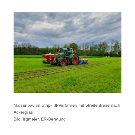
Maisanbau im Strip-Till-Verfahren mit Streifenfräse nach
Ackergras
Bild: Irgmeier, ER-Beratung