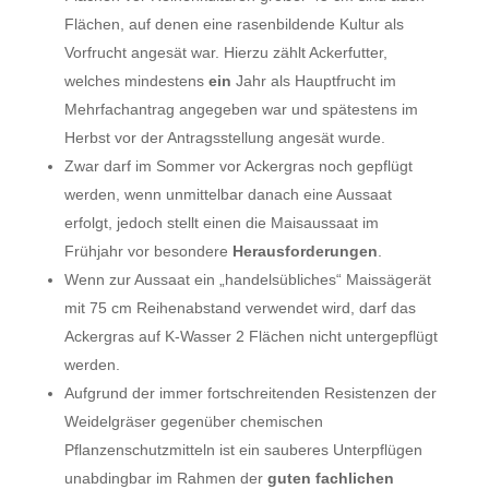
Flächen, auf denen eine rasenbildende Kultur als
Vorfrucht angesät war. Hierzu zählt Ackerfutter,
welches mindestens
ein
Jahr als Hauptfrucht im
Mehrfachantrag angegeben war und spätestens im
Herbst vor der Antragsstellung angesät wurde.
Zwar darf im Sommer vor Ackergras noch gepflügt
werden, wenn unmittelbar danach eine Aussaat
erfolgt, jedoch stellt einen die Maisaussaat im
Frühjahr vor besondere
Herausforderungen
.
Wenn zur Aussaat ein „handelsübliches“ Maissägerät
mit 75 cm Reihenabstand verwendet wird, darf das
Ackergras auf K-Wasser 2 Flächen nicht untergepflügt
werden.
Aufgrund der immer fortschreitenden Resistenzen der
Weidelgräser gegenüber chemischen
Pflanzenschutzmitteln ist ein sauberes Unterpflügen
unabdingbar im Rahmen der
guten fachlichen