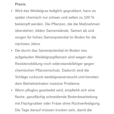
Praxis
.
Wird das Weidelgras lediglich gegrubbert, kann es
später chemisch nur schwer und selten zu 100 %
bekämpft werden. Die Pflanzen, die die Maßnahmen
überstehen, bilden Samenstände, Samen ab und
sorgen für hohes Samenpotential im Boden für die
nächsten Jahre.
Die durch das Samenpotential im Boden neu
aufgelaufen Weidelgraspflanzen sind wegen der
Resistenzbildung noch widerstandsfähiger gegen
chemischen Pflanzenschutz. Dadurch sind die
Schläge ruckzuck weidelgrasverseucht und bereiten
dem Betriebsinhaber massive Probleme.
Wenn pfluglos gearbeitet wird, empfiehlt sich eine
flache, ganzflächig schneidende Bodenbearbeitung
mit Flachgrubber oder Fräse ohne Rückverfestigung.
Die Tage darauf müssen trocken sein, damit die