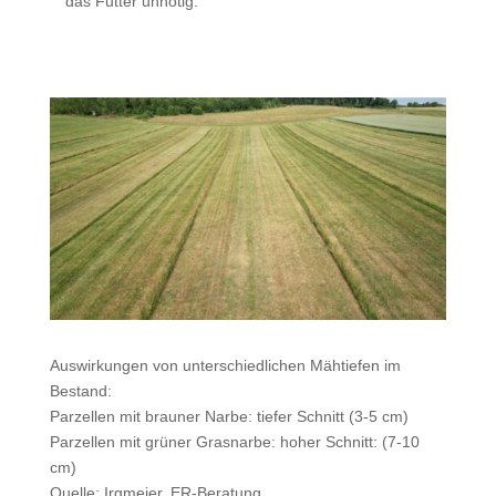
das Futter unnötig.
Auswirkungen von unterschiedlichen Mähtiefen im
Bestand:
Parzellen mit brauner Narbe: tiefer Schnitt (3-5 cm)
Parzellen mit grüner Grasnarbe: hoher Schnitt: (7-10
cm)
Quelle: Irgmeier, ER-Beratung