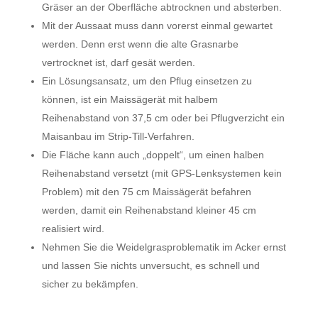
Gräser an der Oberfläche abtrocknen und absterben.
Mit der Aussaat muss dann vorerst einmal gewartet
werden. Denn erst wenn die alte Grasnarbe
vertrocknet ist, darf gesät werden.
Ein Lösungsansatz, um den Pflug einsetzen zu
können, ist ein Maissägerät mit halbem
Reihenabstand von 37,5 cm oder bei Pflugverzicht ein
Maisanbau im Strip-Till-Verfahren.
Die Fläche kann auch „doppelt“, um einen halben
Reihenabstand versetzt (mit GPS-Lenksystemen kein
Problem) mit den 75 cm Maissägerät befahren
werden, damit ein Reihenabstand kleiner 45 cm
realisiert wird.
Nehmen Sie die Weidelgrasproblematik im Acker ernst
und lassen Sie nichts unversucht, es schnell und
sicher zu bekämpfen.