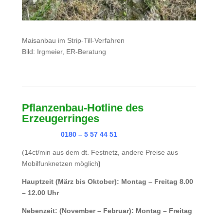
Maisanbau im Strip-Till-Verfahren
Bild: Irgmeier, ER-Beratung
Pflanzenbau-Hotline des
Erzeugerringes
0180 – 5 57 44 51
(14ct/min aus dem dt. Festnetz, andere Preise aus
Mobilfunknetzen möglich
)
Hauptzeit (März bis Oktober): Montag – Freitag 8.00
– 12.00 Uhr
Nebenzeit: (November – Februar): Montag – Freitag