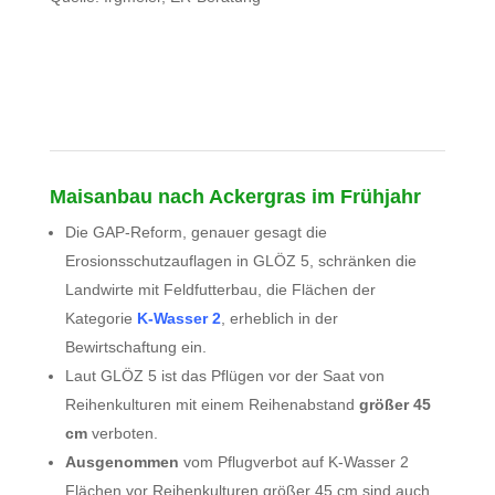
Maisanbau nach Ackergras im Frühjahr
Die GAP-Reform, genauer gesagt die
Erosionsschutzauflagen in GLÖZ 5, schränken die
Landwirte mit Feldfutterbau, die Flächen der
Kategorie
K-Wasser 2
, erheblich in der
Bewirtschaftung ein.
Laut GLÖZ 5 ist das Pflügen vor der Saat von
Reihenkulturen mit einem Reihenabstand
größer 45
cm
verboten.
Ausgenommen
vom Pflugverbot auf K-Wasser 2
Flächen vor Reihenkulturen größer 45 cm sind auch