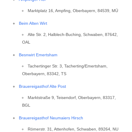
Marktplatz 16, Ampfing, Oberbayern, 84539, MÜ
Beim Alten Wirt
Alte Str. 2, Halblech-Buching, Schwaben, 87642,
OAL
Besnwirt Emertsham
Tachertinger Str. 3, Tacherting/Emertsham,
Oberbayern, 83342, TS
Brauereigasthof Alte Post
Marktstraße 9, Teisendorf, Oberbayern, 83317,
BGL
Brauereigasthof Neumaiers Hirsch
Römerstr. 31, Attenhofen, Schwaben, 89264, NU