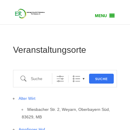
MENU
Veranstaltungsorte
Suche
SUCHE
Alter Wirt
Miesbacher Str. 2, Weyarn, Oberbayern Süd,
83629, MB
Ampfinger Hof