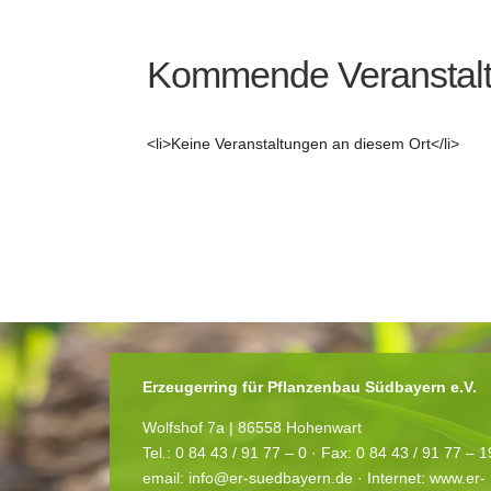
Kommende Veranstal
<li>Keine Veranstaltungen an diesem Ort</li>
Erzeugerring für Pflanzenbau Südbayern e.V.
Wolfshof 7a | 86558 Hohenwart
Tel.: 0 84 43 / 91 77 – 0 ·
Fax: 0 84 43 / 91 77 – 
email:
info@er-suedbayern.de
· Internet:
www.er-