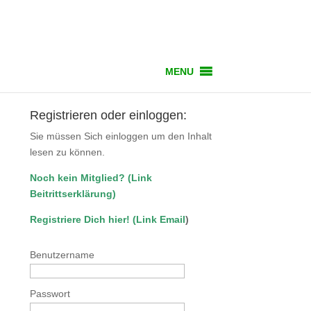
MENU
Registrieren oder einloggen:
Sie müssen Sich einloggen um den Inhalt
lesen zu können.
Noch kein Mitglied?
(
Link
Beitrittserklärung
)
Registriere Dich hier!
(
Link Email
)
Benutzername
Passwort