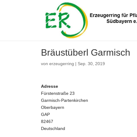
Bräustüberl Garmisch
von
erzeugerring
|
Sep. 30, 2019
Adresse
Fürstenstraße 23
Garmisch-Partenkirchen
Oberbayern
GAP
82467
Deutschland