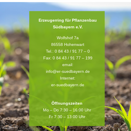
Erzeugerring für Pflanzenbau
Südbayern e.V.
Wolfshof 7a
86558 Hohenwart
Tel.: 0 84 43 / 91 77 – 0
Fax: 0 84 43 / 91 77 – 199
email:
info@er-suedbayern.de
Internet:
er-suedbayern.de
Öffnungszeiten
Mo – Do 7:30 – 16:00 Uhr
Fr 7:30 – 13:00 Uhr