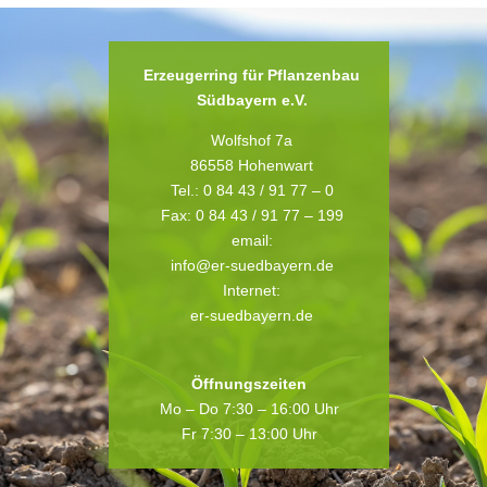
Erzeugerring für Pflanzenbau
Südbayern e.V.
Wolfshof 7a
86558 Hohenwart
Tel.: 0 84 43 / 91 77 – 0
Fax: 0 84 43 / 91 77 – 199
email:
info@er-suedbayern.de
Internet:
er-suedbayern.de
Öffnungszeiten
Mo – Do 7:30 – 16:00 Uhr
Fr 7:30 – 13:00 Uhr