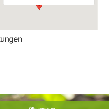
tungen
Öffnungszeiten