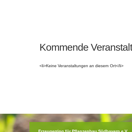
Kommende Veranstal
<li>Keine Veranstaltungen an diesem Ort</li>
Erzeugerring für Pflanzenbau Südbayern e.V.