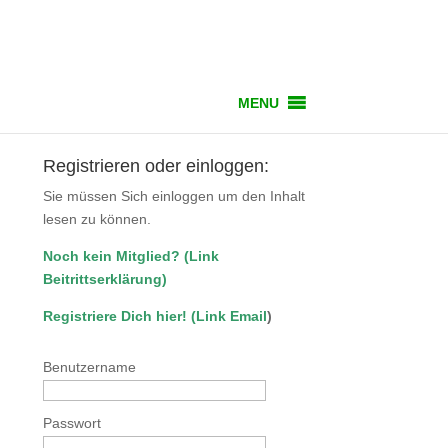
MENU
Registrieren oder einloggen:
Sie müssen Sich einloggen um den Inhalt
lesen zu können.
Noch kein Mitglied?
(
Link
Beitrittserklärung
)
Registriere Dich hier!
(
Link Email
)
Benutzername
Passwort