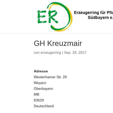
GH Kreuzmair
von
erzeugerring
|
Sep. 29, 2017
Adresse
Westerhamer Str. 20
Weyarn
Oberbayern
MB
83629
Deutschland