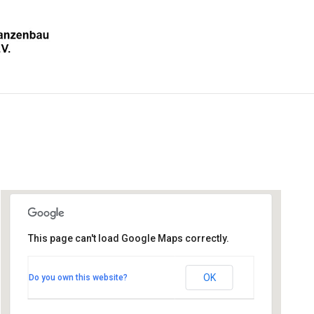
This page can't load Google Maps correctly.
GH Kreuzmair
OK
Do you own this website?
Westerhamer Str. 20 - Weyarn
Veranstaltungen