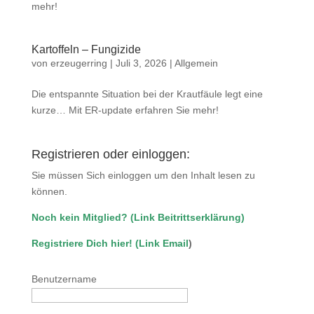
mehr!
Kartoffeln – Fungizide
von
erzeugerring
|
Juli 3, 2026
|
Allgemein
Die entspannte Situation bei der Krautfäule legt eine
kurze… Mit ER-update erfahren Sie mehr!
Registrieren oder einloggen:
Sie müssen Sich einloggen um den Inhalt lesen zu
können.
Noch kein Mitglied?
(
Link Beitrittserklärung
)
Registriere Dich hier!
(
Link Email
)
Benutzername