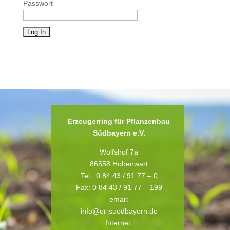
Passwort
Erzeugerring für Pflanzenbau
Südbayern e.V.
Wolfshof 7a
86558 Hohenwart
Tel.: 0 84 43 / 91 77 – 0
Fax: 0 84 43 / 91 77 – 199
email:
info@er-suedbayern.de
Internet: