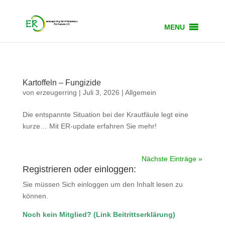
MENU
Kartoffeln – Fungizide
von
erzeugerring
|
Juli 3, 2026
|
Allgemein
Die entspannte Situation bei der Krautfäule legt eine
kurze… Mit ER-update erfahren Sie mehr!
Nächste Einträge »
Registrieren oder einloggen:
Sie müssen Sich einloggen um den Inhalt lesen zu
können.
Noch kein Mitglied?
(
Link Beitrittserklärung
)