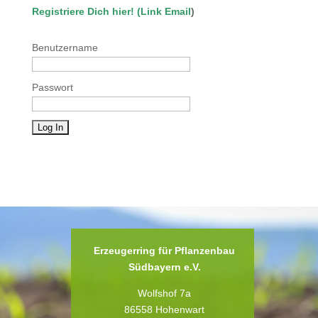
Registriere Dich hier!
(
Link Email
)
Benutzername
Passwort
Erzeugerring für Pflanzenbau
Südbayern e.V.
Wolfshof 7a
86558 Hohenwart