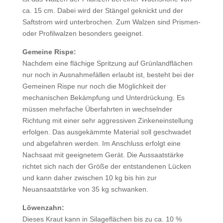
ca. 15 cm. Dabei wird der Stängel geknickt und der
Saftstrom wird unterbrochen. Zum Walzen sind Prismen-
oder Profilwalzen besonders geeignet.
Gemeine Rispe:
Nachdem eine flächige Spritzung auf Grünlandflächen
nur noch in Ausnahmefällen erlaubt ist, besteht bei der
Gemeinen Rispe nur noch die Möglichkeit der
mechanischen Bekämpfung und Unterdrückung. Es
müssen mehrfache Überfahrten in wechselnder
Richtung mit einer sehr aggressiven Zinkeneinstellung
erfolgen. Das ausgekämmte Material soll geschwadet
und abgefahren werden. Im Anschluss erfolgt eine
Nachsaat mit geeignetem Gerät. Die Aussaatstärke
richtet sich nach der Größe der entstandenen Lücken
und kann daher zwischen 10 kg bis hin zur
Neuansaatstärke von 35 kg schwanken.
Löwenzahn:
Dieses Kraut kann in Silageflächen bis zu ca. 10 %