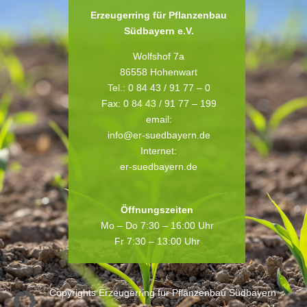
Erzeugerring für Pflanzenbau
Südbayern e.V.
Wolfshof 7a
86558 Hohenwart
Tel.: 0 84 43 / 91 77 – 0
Fax: 0 84 43 / 91 77 – 199
email:
info@er-suedbayern.de
Internet:
er-suedbayern.de
Öffnungszeiten
Mo – Do 7:30 – 16:00 Uhr
Fr 7:30 – 13:00 Uhr
Copyrights Erzeugerring für Pflanzenbau Südbayern