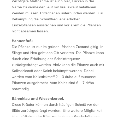
Wichtigste Maßnahme ist auch hier, Lücken in der
Narbe zu vermeiden. Auf mit Kreuzkraut befallenen
Weiden müssen Trittschäden unterbunden werden. Zur
Bekämpfung die Schnittfrequenz erhöhen,
Einzelpflanzen ausstechen und vor allem die Pflanzen
nicht absamen lassen.
Hahnenfuß:
Die Pflanze ist nur im grünen, frischen Zustand giftig. In
Silage und Heu geht das Gift verloren. Die Pflanze kann
durch eine Erhöhung der Schnittfrequenz
zurückgedrängt werden. Aktiv kann die Pflanze auch mit
Kalkstickstoff oder Kainit bekämpft werden. Dabei
werden vom Kalkstickstoff 2 – 3 dt/ha auf taunasse
Pflanzen ausgebracht. Vom Kainit sind 6 – 7 dt/ha
notwendig.
Bärenklau und Wiesenkerbel:
Diese Kräuter können durch häufigen Schnitt vor der
Blüte zurückgedrängt werden. Eine weitere Möglichkeit
ist das Walzen der Pflanzen bei einer Wuchshöhe von