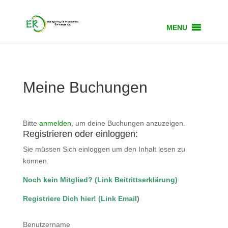
MENU
Meine Buchungen
Bitte
anmelden
, um deine Buchungen anzuzeigen.
Registrieren oder einloggen:
Sie müssen Sich einloggen um den Inhalt lesen zu
können.
Noch kein Mitglied?
(
Link Beitrittserklärung
)
Registriere Dich hier!
(
Link Email
)
Benutzername