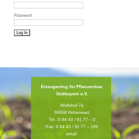
Passwort
Erzeugerring für Pflanzenbau
Südbayern e.V.
Wolfshof 7a
86558 Hohenwart
Tel.: 0 84 43 / 91 77 – 0
Fax: 0 84 43 / 91 77 – 199
email: