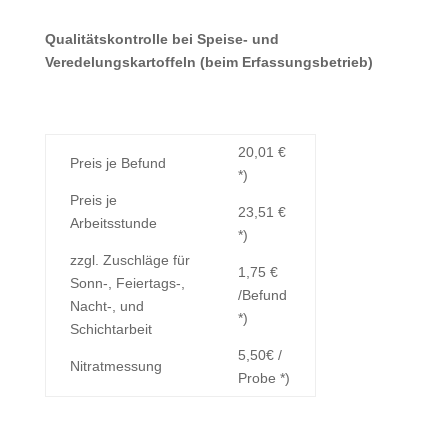
Qualitätskontrolle bei Speise- und
Veredelungskartoffeln (beim Erfassungsbetrieb)
20,01 €
Preis je Befund
*)
Preis je
23,51 €
Arbeitsstunde
*)
zzgl. Zuschläge für
1,75 €
Sonn-, Feiertags-,
/Befund
Nacht-, und
*)
Schichtarbeit
5,50€ /
Nitratmessung
Probe *)