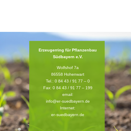
Erzeugerring für Pflanzenbau
Südbayern e.V.
Wolfshof 7a
86558 Hohenwart
Tel.: 0 84 43 / 91 77 – 0
Fax: 0 84 43 / 91 77 – 199
email:
info@er-suedbayern.de
Internet:
er-suedbayern.de