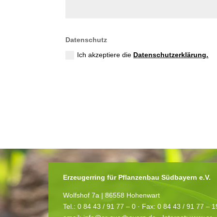
Datenschutz
Ich akzeptiere die
Datenschutzerklärung.
Erzeugerring für Pflanzenbau Südbayern e.V.
Wolfshof 7a | 86558 Hohenwart
Tel.: 0 84 43 / 91 77 – 0 ·
Fax: 0 84 43 / 91 77 – 