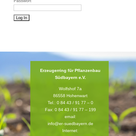
Passwort
Erzeugerring für Pflanzenbau
Südbayern e.V.
Wolfshof 7a
86558 Hohenwart
Tel.: 0 84 43 / 91 77 – 0
Fax: 0 84 43 / 91 77 – 199
email:
info@er-suedbayern.de
Internet: