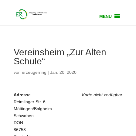
MENU
Vereinsheim „Zur Alten
Schule“
von
erzeugerring
|
Jan. 20, 2020
Adresse
Karte nicht verfügbar
Reimlinger Str. 6
Möttingen/Balgheim
Schwaben
DON
86753