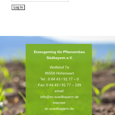
Erzeugerring für Pflanzenbau
Südbayern e.V.
Wolfshof 7a
86558 Hohenwart
Tel.: 0 84 43 / 91 77 – 0
Fax: 0 84 43 / 91 77 – 199
email:
info@er-suedbayern.de
Internet:
er-suedbayern.de