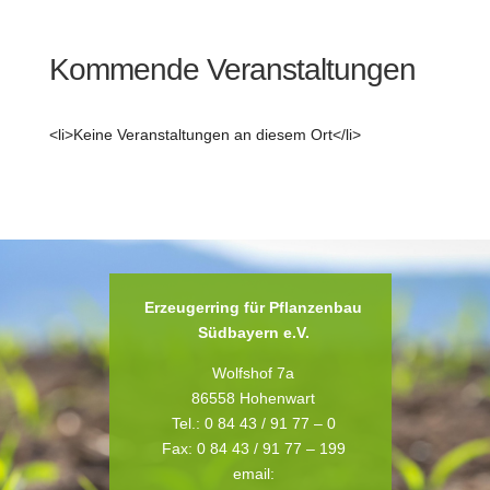
Kommende Veranstaltungen
<li>Keine Veranstaltungen an diesem Ort</li>
Erzeugerring für Pflanzenbau
Südbayern e.V.
Wolfshof 7a
86558 Hohenwart
Tel.: 0 84 43 / 91 77 – 0
Fax: 0 84 43 / 91 77 – 199
email: