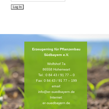
Erzeugerring für Pflanzenbau
Südbayern e.V.
Wolfshof 7a
86558 Hohenwart
Tel.: 0 84 43 / 91 77 – 0
Fax: 0 84 43 / 91 77 – 199
email:
info@er-suedbayern.de
Internet:
er-suedbayern.de