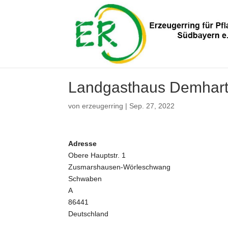
Landgasthaus Demhart
von
erzeugerring
|
Sep. 27, 2022
Adresse
Obere Hauptstr. 1
Zusmarshausen-Wörleschwang
Schwaben
A
86441
Deutschland