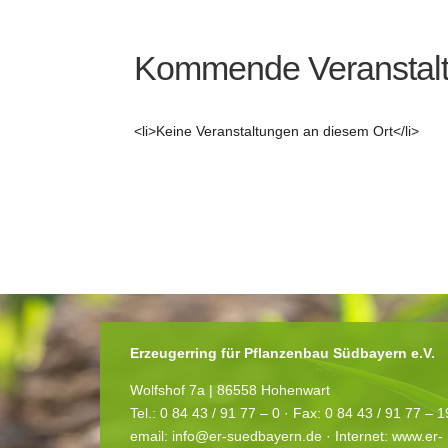
Kommende Veranstal
<li>Keine Veranstaltungen an diesem Ort</li>
Erzeugerring für Pflanzenbau Südbayern e.V.
Wolfshof 7a | 86558 Hohenwart
Tel.: 0 84 43 / 91 77 – 0 ·
Fax: 0 84 43 / 91 77 – 
email:
info@er-suedbayern.de
· Internet:
www.er-