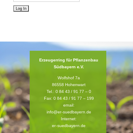
Erzeugerring für Pflanzenbau
Südbayern e.V.
Wolfshof 7a
86558 Hohenwart
Tel.: 0 84 43 / 91 77 – 0
Fax: 0 84 43 / 91 77 – 199
email:
info@er-suedbayern.de
Internet:
er-suedbayern.de