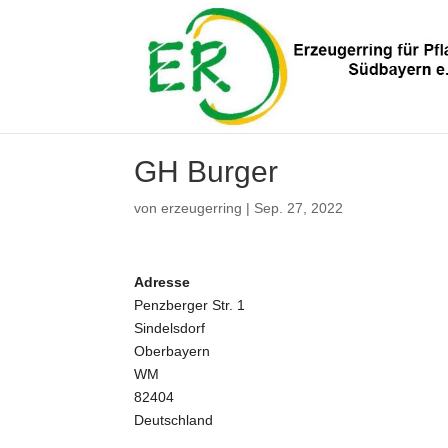
GH Burger
von
erzeugerring
|
Sep. 27, 2022
Adresse
Penzberger Str. 1
Sindelsdorf
Oberbayern
WM
82404
Deutschland