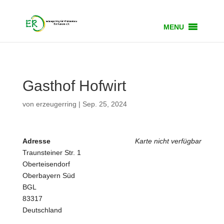
MENU
Gasthof Hofwirt
von
erzeugerring
|
Sep. 25, 2024
Adresse
Karte nicht verfügbar
Traunsteiner Str. 1
Oberteisendorf
Oberbayern Süd
BGL
83317
Deutschland