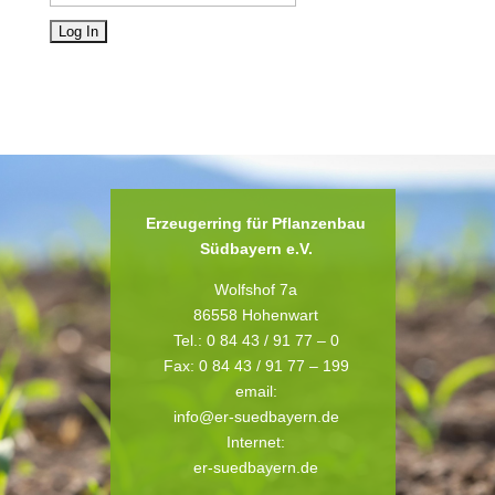
Erzeugerring für Pflanzenbau
Südbayern e.V.
Wolfshof 7a
86558 Hohenwart
Tel.: 0 84 43 / 91 77 – 0
Fax: 0 84 43 / 91 77 – 199
email:
info@er-suedbayern.de
Internet:
er-suedbayern.de