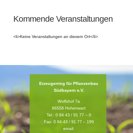
Kommende Veranstaltungen
<li>Keine Veranstaltungen an diesem Ort</li>
Erzeugerring für Pflanzenbau
Südbayern e.V.
Wolfshof 7a
86558 Hohenwart
Tel.: 0 84 43 / 91 77 – 0
Fax: 0 84 43 / 91 77 – 199
email: