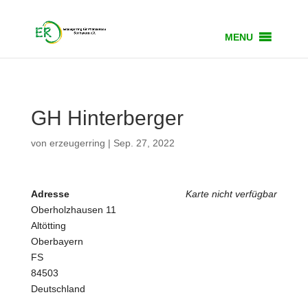
MENU
GH Hinterberger
von
erzeugerring
|
Sep. 27, 2022
Adresse
Karte nicht verfügbar
Oberholzhausen 11
Altötting
Oberbayern
FS
84503
Deutschland