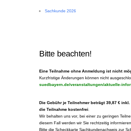
Sachkunde 2026
Bitte beachten!
Eine Teilnahme ohne Anmeldung ist nicht mög
Kurzfristige Änderungen können nicht ausgeschl
suedbayern.de/veranstaltungen/aktuelle-info
Die Gebühr je Teilnehmer beträgt 39,87 € inkl
die Teilnahme kostenfrei
.
Wir behalten uns vor, bei einer zu geringen Tei
diesem Fall werden wir Sie rechtzeitig informieren
Bitte die Scheckkarte Sachkundenachweis zur Sc