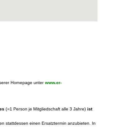
unserer Homepage unter
www.er-
ges
(=1 Person je Mitgliedschaft alle 3 Jahre)
ist
n stattdessen einen Ersatztermin anzubieten. In