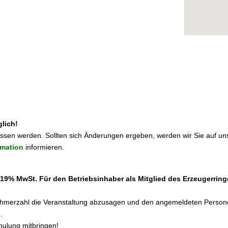
lich!
ossen werden. Sollten sich Änderungen ergeben, werden wir Sie auf 
rmation
informieren.
. 19% MwSt. Für den Betriebsinhaber als Mitglied des Erzeugerrin
lnehmerzahl die Veranstaltung abzusagen und den angemeldeten Persone
.
hulung mitbringen!