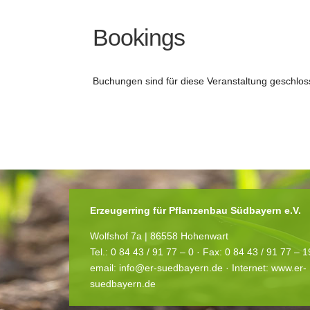
Bookings
Buchungen sind für diese Veranstaltung geschlos
Erzeugerring für Pflanzenbau Südbayern e.V.
Wolfshof 7a | 86558 Hohenwart
Tel.: 0 84 43 / 91 77 – 0 ·
Fax: 0 84 43 / 91 77 – 
email:
info@er-suedbayern.de
· Internet:
www.er-
suedbayern.de