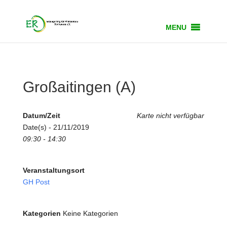
MENU
Großaitingen (A)
Datum/Zeit
Karte nicht verfügbar
Date(s) - 21/11/2019
09:30 - 14:30
Veranstaltungsort
GH Post
Kategorien
Keine Kategorien