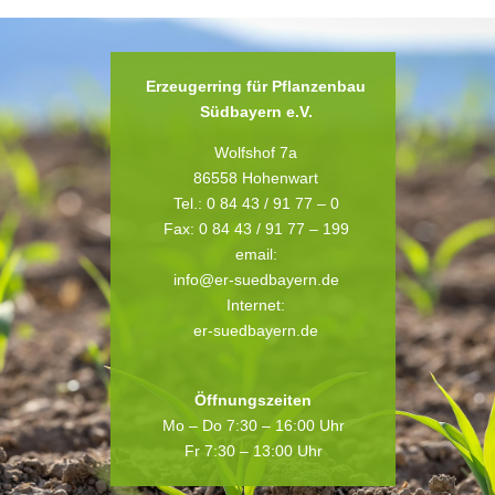
Erzeugerring für Pflanzenbau
Südbayern e.V.
Wolfshof 7a
86558 Hohenwart
Tel.: 0 84 43 / 91 77 – 0
Fax: 0 84 43 / 91 77 – 199
email:
info@er-suedbayern.de
Internet:
er-suedbayern.de
Öffnungszeiten
Mo – Do 7:30 – 16:00 Uhr
Fr 7:30 – 13:00 Uhr