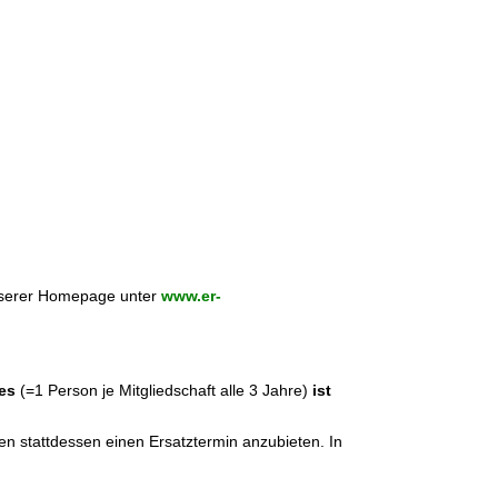
unserer Homepage unter
www.er-
ges
(=1 Person je Mitgliedschaft alle 3 Jahre)
ist
n stattdessen einen Ersatztermin anzubieten. In