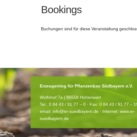
Bookings
Buchungen sind für diese Veranstaltung geschlos
Erzeugerring für Pflanzenbau Südbayern e.V.
Wolfshof 7a | 86558 Hohenwart
Tel.: 0 84 43 / 91 77 – 0 ·
Fax: 0 84 43 / 91 77 – 
email:
info@er-suedbayern.de
· Internet:
www.er-
suedbayern.de