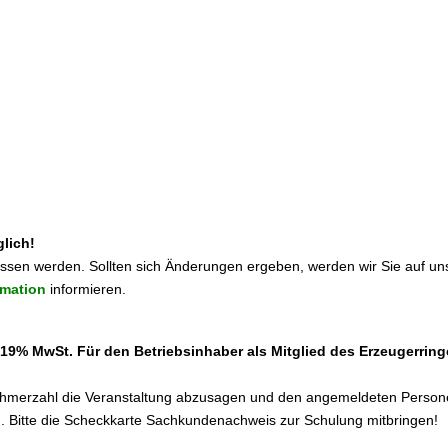
lich!
ossen werden. Sollten sich Änderungen ergeben, werden wir Sie auf 
rmation
informieren.
. 19% MwSt. Für den Betriebsinhaber als Mitglied des Erzeugerrin
lnehmerzahl die Veranstaltung abzusagen und den angemeldeten Persone
n.
Bitte die Scheckkarte Sachkundenachweis zur Schulung mitbringen!