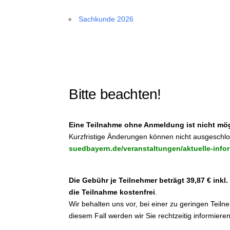
Sachkunde 2026
Bitte beachten!
Eine Teilnahme ohne Anmeldung ist nicht mög
Kurzfristige Änderungen können nicht ausgeschl
suedbayern.de/veranstaltungen/aktuelle-info
Die Gebühr je Teilnehmer beträgt 39,87 € inkl
die Teilnahme kostenfrei
.
Wir behalten uns vor, bei einer zu geringen Tei
diesem Fall werden wir Sie rechtzeitig informiere