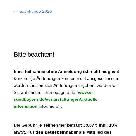
Sachkunde 2026
Bitte beachten!
Eine Teilnahme ohne Anmeldung ist nicht möglich!
Kurzfristige Änderungen können nicht ausgeschlossen
werden. Sollten sich Änderungen ergeben, werden wir
Sie auf unserer Homepage unter
www.er-
suedbayern.de/veranstaltungen/aktuelle-
information
informieren.
Die Gebühr je Teilnehmer beträgt 39,87 € inkl. 19%
MwSt. Für den Betriebsinhaber als Mitglied des