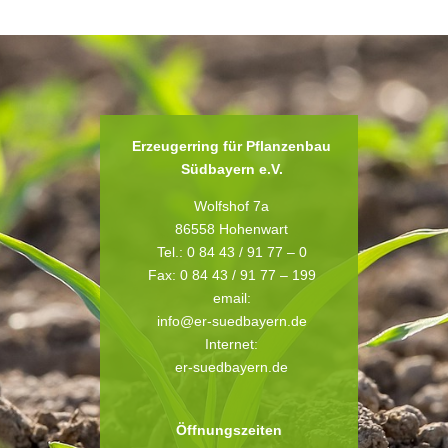
Erzeugerring für Pflanzenbau
Südbayern e.V.
Wolfshof 7a
86558 Hohenwart
Tel.: 0 84 43 / 91 77 – 0
Fax: 0 84 43 / 91 77 – 199
email:
info@er-suedbayern.de
Internet:
er-suedbayern.de
Öffnungszeiten