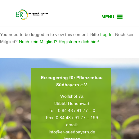
MENU
You need to be logged in to view this content. Bitte
Log In
. Noch kein
Mitglied?
Noch kein Mitglied? Registriere dich hier!
Erzeugerring für Pflanzenbau
Südbayern e.V.
Wolfshof 7a
86558 Hohenwart
Tel.: 0 84 43 / 91 77 – 0
Fax: 0 84 43 / 91 77 – 199
email:
info@er-suedbayern.de