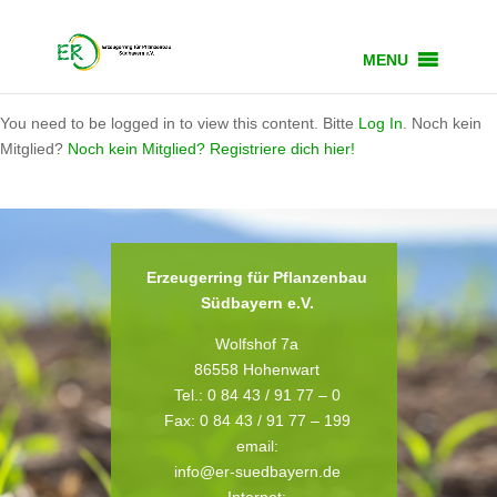
MENU
You need to be logged in to view this content. Bitte
Log In
. Noch kein
Mitglied?
Noch kein Mitglied? Registriere dich hier!
Erzeugerring für Pflanzenbau
Südbayern e.V.
Wolfshof 7a
86558 Hohenwart
Tel.: 0 84 43 / 91 77 – 0
Fax: 0 84 43 / 91 77 – 199
email:
info@er-suedbayern.de