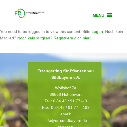
MENU
You need to be logged in to view this content. Bitte
Log In
. Noch kein
Mitglied?
Noch kein Mitglied? Registriere dich hier!
Erzeugerring für Pflanzenbau
Südbayern e.V.
Wolfshof 7a
86558 Hohenwart
Tel.: 0 84 43 / 91 77 – 0
Fax: 0 84 43 / 91 77 – 199
email:
info@er-suedbayern.de