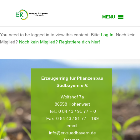
MENU
You need to be logged in to view this content. Bitte
Log In
. Noch kein
Mitglied?
Noch kein Mitglied? Registriere dich hier!
Erzeugerring für Pflanzenbau
Südbayern e.V.
Wolfshof 7a
86558 Hohenwart
Tel.: 0 84 43 / 91 77 – 0
Fax: 0 84 43 / 91 77 – 199
email:
info@er-suedbayern.de