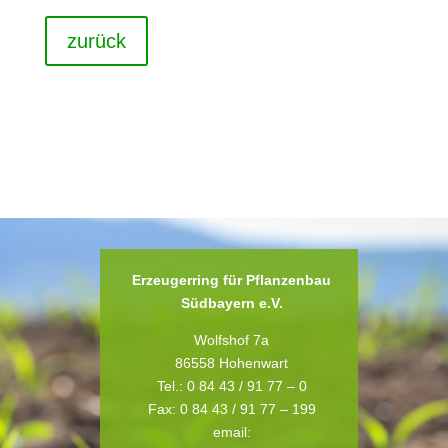
zurück
Erzeugerring für Pflanzenbau
Südbayern e.V.
Wolfshof 7a
86558 Hohenwart
Tel.: 0 84 43 / 91 77 – 0
Fax: 0 84 43 / 91 77 – 199
email: