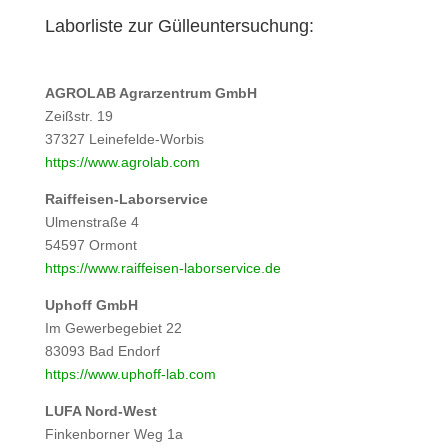
Laborliste zur Gülleuntersuchung:
AGROLAB Agrarzentrum GmbH
Zeißstr. 19
37327 Leinefelde-Worbis
https://www.agrolab.com
Raiffeisen-Laborservice
Ulmenstraße 4
54597 Ormont
https://www.raiffeisen-laborservice.de
Uphoff GmbH
Im Gewerbegebiet 22
83093 Bad Endorf
https://www.uphoff-lab.com
LUFA Nord-West
Finkenborner Weg 1a