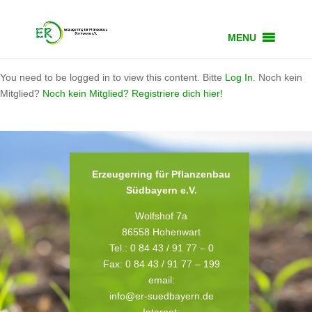
MENU
You need to be logged in to view this content. Bitte
Log In
. Noch kein
Mitglied?
Noch kein Mitglied? Registriere dich hier!
Erzeugerring für Pflanzenbau
Südbayern e.V.
Wolfshof 7a
86558 Hohenwart
Tel.: 0 84 43 / 91 77 – 0
Fax: 0 84 43 / 91 77 – 199
email:
info@er-suedbayern.de