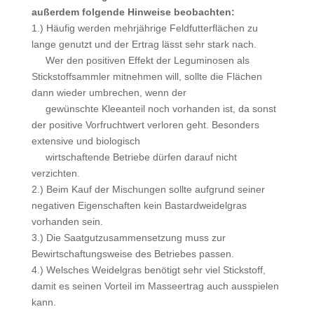
außerdem folgende Hinweise beobachten:
1.) Häufig werden mehrjährige Feldfutterflächen zu
lange genutzt und der Ertrag lässt sehr stark nach.
Wer den positiven Effekt der Leguminosen als
Stickstoffsammler mitnehmen will, sollte die Flächen
dann wieder umbrechen, wenn der
gewünschte Kleeanteil noch vorhanden ist, da sonst
der positive Vorfruchtwert verloren geht. Besonders
extensive und biologisch
wirtschaftende Betriebe dürfen darauf nicht
verzichten.
2.) Beim Kauf der Mischungen sollte aufgrund seiner
negativen Eigenschaften kein Bastardweidelgras
vorhanden sein.
3.) Die Saatgutzusammensetzung muss zur
Bewirtschaftungsweise des Betriebes passen.
4.) Welsches Weidelgras benötigt sehr viel Stickstoff,
damit es seinen Vorteil im Masseertrag auch ausspielen
kann.