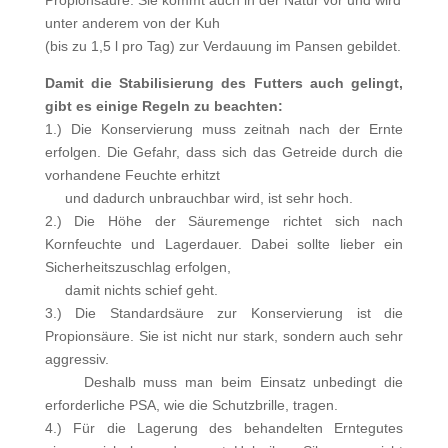
Propionsäure. Sie kommt auch in der Natur vor und wird
unter anderem von der Kuh
(bis zu 1,5 l pro Tag) zur Verdauung im Pansen gebildet.
Damit die Stabilisierung des Futters auch gelingt,
gibt es einige Regeln zu beachten:
1.) Die Konservierung muss zeitnah nach der Ernte
erfolgen. Die Gefahr, dass sich das Getreide durch die
vorhandene Feuchte erhitzt
und dadurch unbrauchbar wird, ist sehr hoch.
2.) Die Höhe der Säuremenge richtet sich nach
Kornfeuchte und Lagerdauer. Dabei sollte lieber ein
Sicherheitszuschlag erfolgen,
damit nichts schief geht.
3.) Die Standardsäure zur Konservierung ist die
Propionsäure. Sie ist nicht nur stark, sondern auch sehr
aggressiv.
Deshalb muss man beim Einsatz unbedingt die
erforderliche PSA, wie die Schutzbrille, tragen.
4.) Für die Lagerung des behandelten Erntegutes