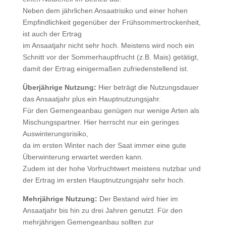
Neben dem jährlichen Ansaatrisiko und einer hohen
Empfindlichkeit gegenüber der Frühsommertrockenheit,
ist auch der Ertrag
im Ansaatjahr nicht sehr hoch. Meistens wird noch ein
Schnitt vor der Sommerhauptfrucht (z.B. Mais) getätigt,
damit der Ertrag einigermaßen zufriedenstellend ist.
Überjährige Nutzung:
Hier beträgt die Nutzungsdauer
das Ansaatjahr plus ein Hauptnutzungsjahr.
Für den Gemengeanbau genügen nur wenige Arten als
Mischungspartner. Hier herrscht nur ein geringes
Auswinterungsrisiko,
da im ersten Winter nach der Saat immer eine gute
Überwinterung erwartet werden kann.
Zudem ist der hohe Vorfruchtwert meistens nutzbar und
der Ertrag im ersten Hauptnutzungsjahr sehr hoch.
Mehrjährige Nutzung:
Der Bestand wird hier im
Ansaatjahr bis hin zu drei Jahren genutzt. Für den
mehrjährigen Gemengeanbau sollten zur