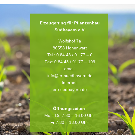
Erzeugerring für Pflanzenbau
Südbayern e.V.
Wolfshof 7a
86558 Hohenwart
Tel.: 0 84 43 / 91 77 – 0
Fax: 0 84 43 / 91 77 – 199
email:
info@er-suedbayern.de
Internet:
er-suedbayern.de
Öffnungszeiten
Mo – Do 7:30 – 16:00 Uhr
Fr 7:30 – 13:00 Uhr