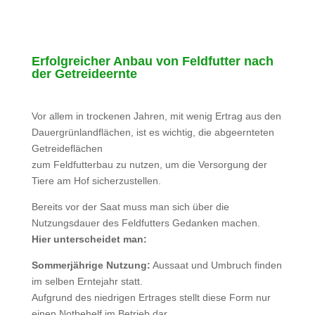
Erfolgreicher Anbau von Feldfutter nach
der Getreideernte
Vor allem in trockenen Jahren, mit wenig Ertrag aus den
Dauergrünlandflächen, ist es wichtig, die abgeernteten
Getreideflächen
zum Feldfutterbau zu nutzen, um die Versorgung der
Tiere am Hof sicherzustellen.
Bereits vor der Saat muss man sich über die
Nutzungsdauer des Feldfutters Gedanken machen.
Hier unterscheidet man:
Sommerjährige Nutzung:
Aussaat und Umbruch finden
im selben Erntejahr statt.
Aufgrund des niedrigen Ertrages stellt diese Form nur
einen Notbehelf im Betrieb dar.