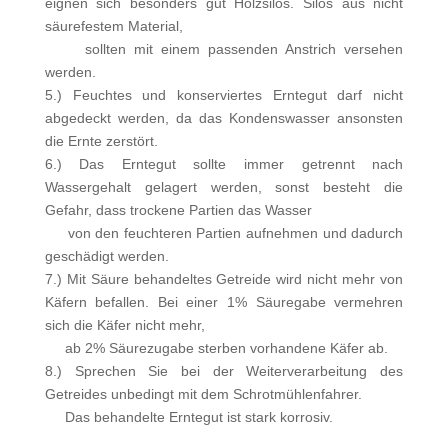
eignen sich besonders gut Holzsilos. Silos aus nicht
säurefestem Material,
sollten mit einem passenden Anstrich versehen
werden.
5.) Feuchtes und konserviertes Erntegut darf nicht
abgedeckt werden, da das Kondenswasser ansonsten
die Ernte zerstört.
6.) Das Erntegut sollte immer getrennt nach
Wassergehalt gelagert werden, sonst besteht die
Gefahr, dass trockene Partien das Wasser
von den feuchteren Partien aufnehmen und dadurch
geschädigt werden.
7.) Mit Säure behandeltes Getreide wird nicht mehr von
Käfern befallen. Bei einer 1% Säuregabe vermehren
sich die Käfer nicht mehr,
ab 2% Säurezugabe sterben vorhandene Käfer ab.
8.) Sprechen Sie bei der Weiterverarbeitung des
Getreides unbedingt mit dem Schrotmühlenfahrer.
Das behandelte Erntegut ist stark korrosiv.