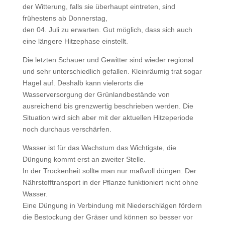
der Witterung, falls sie überhaupt eintreten, sind
frühestens ab Donnerstag,
den 04. Juli zu erwarten. Gut möglich, dass sich auch
eine längere Hitzephase einstellt.
Die letzten Schauer und Gewitter sind wieder regional
und sehr unterschiedlich gefallen. Kleinräumig trat sogar
Hagel auf. Deshalb kann vielerorts die
Wasserversorgung der Grünlandbestände von
ausreichend bis grenzwertig beschrieben werden. Die
Situation wird sich aber mit der aktuellen Hitzeperiode
noch durchaus verschärfen.
Wasser ist für das Wachstum das Wichtigste, die
Düngung kommt erst an zweiter Stelle.
In der Trockenheit sollte man nur maßvoll düngen. Der
Nährstofftransport in der Pflanze funktioniert nicht ohne
Wasser.
Eine Düngung in Verbindung mit Niederschlägen fördern
die Bestockung der Gräser und können so besser vor