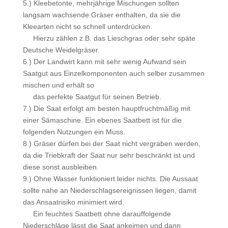
5.) Kleebetonte, mehrjährige Mischungen sollten
langsam wachsende Gräser enthalten, da sie die
Kleearten nicht so schnell unterdrücken.
Hierzu zählen z.B. das Lieschgras oder sehr späte
Deutsche Weidelgräser.
6.) Der Landwirt kann mit sehr wenig Aufwand sein
Saatgut aus Einzelkomponenten auch selber zusammen
mischen und erhält so
das perfekte Saatgut für seinen Betrieb.
7.) Die Saat erfolgt am besten hauptfruchtmäßig mit
einer Sämaschine. Ein ebenes Saatbett ist für die
folgenden Nutzungen ein Muss.
8.) Gräser dürfen bei der Saat nicht vergraben werden,
da die Triebkraft der Saat nur sehr beschränkt ist und
diese sonst ausbleiben.
9.) Ohne Wasser funktioniert leider nichts. Die Aussaat
sollte nahe an Niederschlagsereignissen liegen, damit
das Ansaatrisiko minimiert wird.
Ein feuchtes Saatbett ohne darauffolgende
Niederschläge lässt die Saat ankeimen und dann