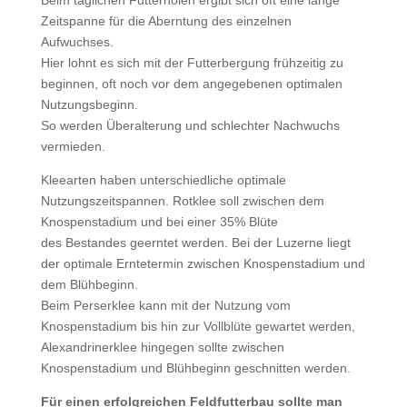
Beim täglichen Futterholen ergibt sich oft eine lange
Zeitspanne für die Aberntung des einzelnen
Aufwuchses.
Hier lohnt es sich mit der Futterbergung frühzeitig zu
beginnen, oft noch vor dem angegebenen optimalen
Nutzungsbeginn.
So werden Überalterung und schlechter Nachwuchs
vermieden.
Kleearten haben unterschiedliche optimale
Nutzungszeitspannen. Rotklee soll zwischen dem
Knospenstadium und bei einer 35% Blüte
des Bestandes geerntet werden. Bei der Luzerne liegt
der optimale Erntetermin zwischen Knospenstadium und
dem Blühbeginn.
Beim Perserklee kann mit der Nutzung vom
Knospenstadium bis hin zur Vollblüte gewartet werden,
Alexandrinerklee hingegen sollte zwischen
Knospenstadium und Blühbeginn geschnitten werden.
Für einen erfolgreichen Feldfutterbau sollte man