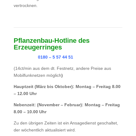
vertrocknen.
Pflanzenbau-Hotline des
Erzeugerringes
0180 – 5 57 44 51
(14ct/min aus dem dt. Festnetz, andere Preise aus
Mobilfunknetzen möglich
)
Hauptzeit (März bis Oktober): Montag – Freitag 8.00
– 12.00 Uhr
Nebenzeit: (November – Februar): Montag – Freitag
8.00 – 10.00 Uhr
Zu den übrigen Zeiten ist ein Ansagedienst geschaltet,
der wöchentlich aktualisiert wird.