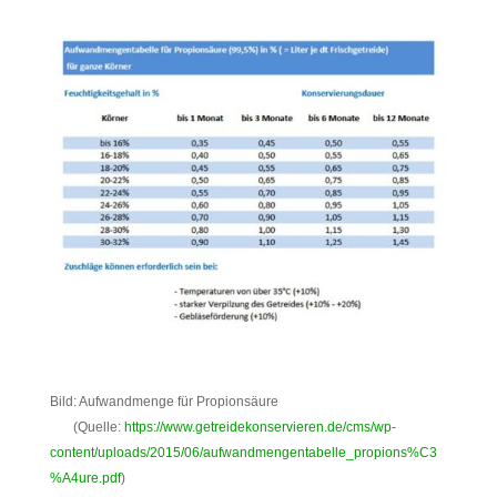
Bild: Aufwandmenge für Propionsäure
(Quelle:
https://www.getreidekonservieren.de/cms/wp-
content/uploads/2015/06/aufwandmengentabelle_propions%C3
%A4ure.pdf
)